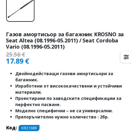
Газов амортисьор за багажник KROSNO за
Seat Altea (08.1996-05.2011) / Seat Cordoba
Vario (08.1996-05.2011)
25.56
€
17.89
€
Двойнодействащи газови амортисьори за
багажник.
Изработени от висококачествени и устойчиви
материали.
Проектирани по заводските спецификации за
перфектно пасване.
Моделно специфични – не са универсални.
Препоръчително нужно количество : 2бр.
Код:
KR21688