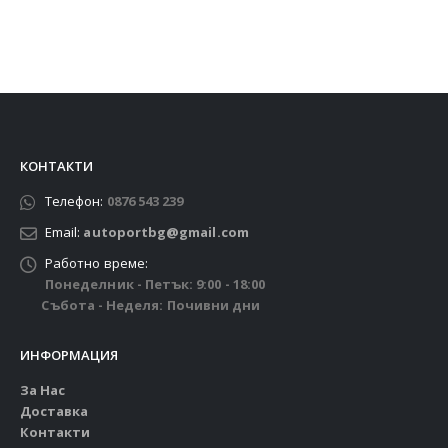
КОНТАКТИ
Телефон:
0876 543 239
Email:
autoportbg@gmail.com
Работно време:
Понеделник - Петък: 9:00 - 18:00
Събота - Неделя: Почивни дни
ИНФОРМАЦИЯ
За Нас
Доставка
Контакти