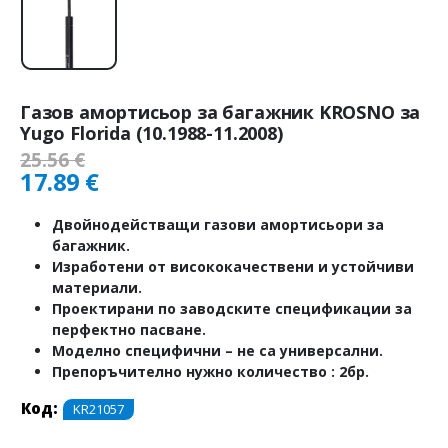
Газов амортисьор за багажник KROSNO за
Yugo Florida (10.1988-11.2008)
25.56
€
17.89
€
Двойнодействащи газови амортисьори за
багажник.
Изработени от висококачествени и устойчиви
материали.
Проектирани по заводските спецификации за
перфектно пасване.
Моделно специфични – не са универсални.
Препоръчително нужно количество : 2бр.
Код:
KR21057