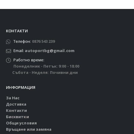
КОНТАКТИ
Телефон:
0876 543 239
Email:
autoportbg@gmail.com
Работно време:
Понеделник - Петък: 9:00 - 18:00
Събота - Неделя: Почивни дни
ИНФОРМАЦИЯ
За Нас
Доставка
Контакти
Бисквитки
Общи условия
Връщане или замяна