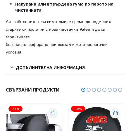
Напукана или втвърдена гума
по перото на
чистачката.
Ако забележите тези симптоми, е време да подмените
старите си чистачки с нови
чистачки Valeo
и да си
гарантирате
безопасно шофиране при всякакви метеорологични
условия.
ДОПЪЛНИТЕЛНА ИНФОРМАЦИЯ
СВЪРЗАНИ ПРОДУКТИ
-36%
-26%