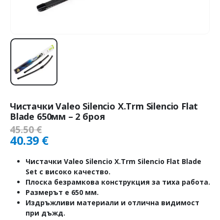
Чистачки Valeo Silencio X.Trm Silencio Flat
Blade 650мм – 2 броя
45.50
€
40.39
€
Чистачки Valeo Silencio X.Trm Silencio Flat Blade
Set с високо качество.
Плоска безрамкова конструкция за тиха работа.
Размерът е 650 мм.
Издръжливи материали и отлична видимост
при дъжд.