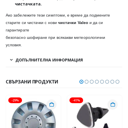
чистачката.
Ако забележите тези симптоми, е време да подмените
старите си чистачки с нови
чистачки Valeo
и да си
гарантирате
безопасно шофиране при всякакви метеорологични
условия.
ДОПЪЛНИТЕЛНА ИНФОРМАЦИЯ
СВЪРЗАНИ ПРОДУКТИ
-29%
-41%