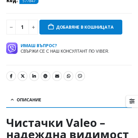
Код:
577847
ДОБАВЯНЕ В КОШНИЦАТА
ИМАШ ВЪПРОС?
СВЪРЖИ СЕ С НАШ КОНСУЛТАНТ ПО VIBER.
ОПИСАНИЕ
Чистачки
Valeo
–
надеждна видимост