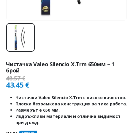
Чистачка Valeo Silencio X.Trm 650мм – 1
брой
48.57
€
43.45
€
Чистачки Valeo Silencio X.Trm с високо качество.
Плоска безрамкова конструкция за тиха работа.
Размерът е 650 мм.
Издръжливи материали и отлична видимост
при дъжд.