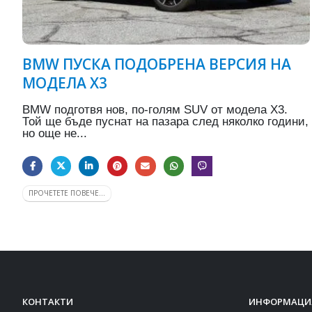
BMW ПУСКА ПОДОБРЕНА ВЕРСИЯ НА
МОДЕЛА X3
BMW подготвя нов, по-голям SUV от модела X3.
Той ще бъде пуснат на пазара след няколко години,
но още не...
ПРОЧЕТЕТЕ ПОВЕЧЕ...
КОНТАКТИ
ИНФОРМАЦИ