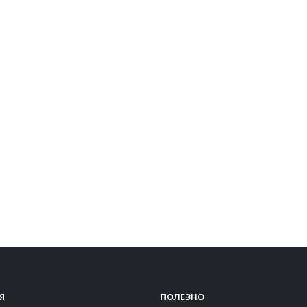
Я
ПОЛЕЗНО