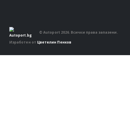
© Autoport 2026. Всички права запазени.
Изработен от
Цветелин Пенков