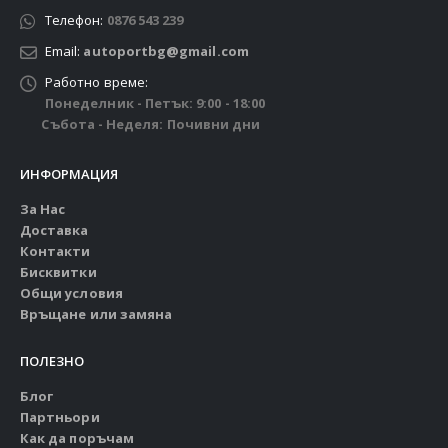
Телефон:
0876 543 239
Email:
autoportbg@gmail.com
Работно време:
Понеделник - Петък: 9:00 - 18:00
Събота - Неделя: Почивни дни
ИНФОРМАЦИЯ
За Нас
Доставка
Контакти
Бисквитки
Общи условия
Връщане или замяна
ПОЛЕЗНО
Блог
Партньори
Как да поръчам