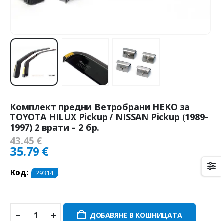
Комплект предни Ветробрани HEKO за
TOYOTA HILUX Pickup / NISSAN Pickup (1989-
1997) 2 врати – 2 бр.
43.45
€
35.79
€
Код:
29314
ДОБАВЯНЕ В КОШНИЦАТА