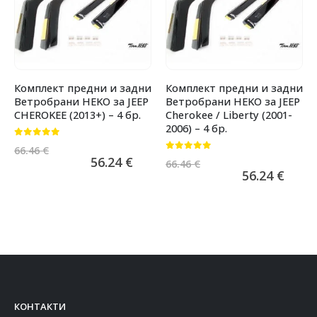
Комплект предни и задни
Комплект предни и задни
Ветробрани HEKO за JEEP
Ветробрани HEKO за JEEP
CHEROKEE (2013+) – 4 бр.
Cherokee / Liberty (2001-
2006) – 4 бр.
0
от 5
66.46
€
0
от 5
56.24
€
66.46
€
56.24
€
КОНТАКТИ