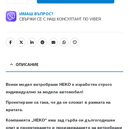
ИМАШ ВЪПРОС?
СВЪРЖИ СЕ С НАШ КОНСУЛТАНТ ПО VIBER.
ОПИСАНИЕ
Всеки модел ветробрани HEKO е изработен строго
индивидуално за модела автомобил!
Проектирани са така, че да се сложат в рамката на
вратата.
Компанията „HEKO“ има зад гърба си дългогодишен
опит в проектирането и произвеждането на ветробрани